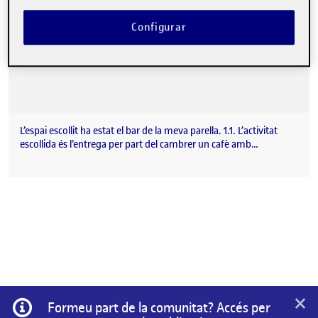
Configurar
L’espai escollit ha estat el bar de la meva parella. 1.1. L’activitat
escollida és l’entrega per part del cambrer un cafè amb…
×
Informació
Formeu part de la comunitat? Accés per