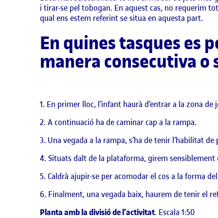
i tirar-se pel tobogan. En aquest cas, no requerim tot 
qual ens estem referint se situa en aquesta part.
En quines tasques es pot
manera consecutiva o si
En primer lloc, l’infant haurà d’entrar a la zona de 
A continuació ha de caminar cap a la rampa.
Una vegada a la rampa, s’ha de tenir l’habilitat de
Situats dalt de la plataforma, girem sensiblement 
Caldrà ajupir-se per acomodar el cos a la forma del
Finalment, una vegada baix, haurem de tenir el refl
Planta amb la divisió de l’activitat
. Escala 1:50