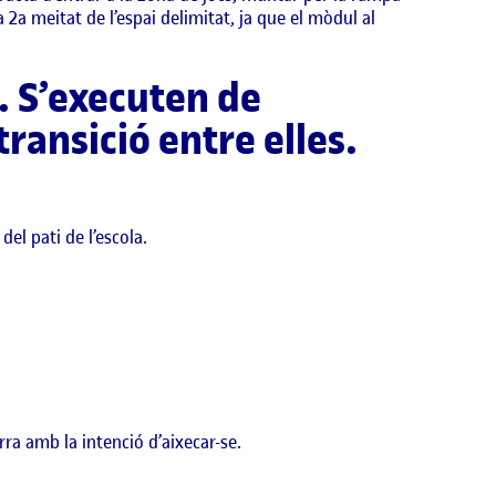
a 2a meitat de l’espai delimitat, ja que el mòdul al
a. S’executen de
transició entre elles.
del pati de l’escola.
rra amb la intenció d’aixecar-se.