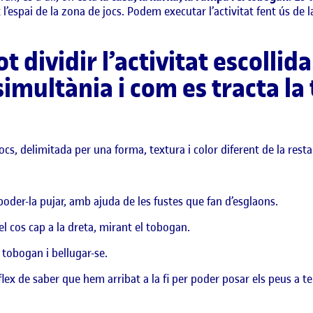
l’espai de la zona de jocs. Podem executar l’activitat fent ús de l
 dividir l’activitat escollid
multània i com es tracta la 
jocs, delimitada per una forma, textura i color diferent de la resta 
 poder-la pujar, amb ajuda de les fustes que fan d’esglaons.
el cos cap a la dreta, mirant el tobogan.
 tobogan i bellugar-se.
ex de saber que hem arribat a la fi per poder posar els peus a te