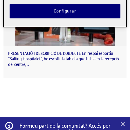
Configurar
PRESENTACIÓ I DESCRIPCIÓ DE L’OBJECTE En l’espai esportiu
“Salting Hospitalet”, he escollit la tableta que hi ha en la recepció
del centre,…
×
Informació
Formeu part de la comunitat? Accés per