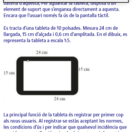
bateria d’aquesta, Per aguantar la tableta, disposa d’un
element de suport que s’enganxa directament a aquesta.
Encara que l’usuari només fa ús de la pantalla tàctil.
Es tracta d’una tableta de 10 polsades. Mesura 24 cm de
llargada, 15 cm d’alçada i 0,6 cm d’amplitada. En el dibuix, es
representa la tableta a escala 1:5.
La principal funció de la tableta és registrar per primer cop
als nous usuaris. Al registrar-se estàs aceptant les normes,
les condicions d’ús i per indicar que qualsevol incidència que