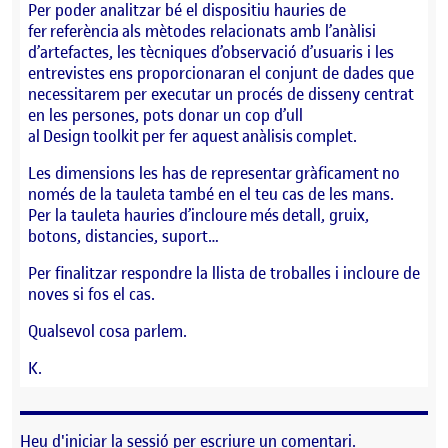
Per poder analitzar bé el dispositiu hauries de
fer referència als mètodes relacionats amb l’anàlisi
d’artefactes, les tècniques d’observació d’usuaris i les
entrevistes ens proporcionaran el conjunt de dades que
necessitarem per executar un procés de disseny centrat
en les persones, pots donar un cop d’ull
al Design toolkit per fer aquest anàlisis complet.
Les dimensions les has de representar gràficament no
només de la tauleta també en el teu cas de les mans.
Per la tauleta hauries d’incloure més detall, gruix,
botons, distancies, suport…
Per finalitzar respondre la llista de troballes i incloure de
noves si fos el cas.
Qualsevol cosa parlem.
K.
Heu d'
iniciar la sessió
per escriure un comentari.