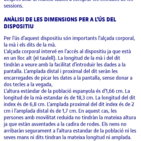
sessions.
ANÀLISI DE LES DIMENSIONS PER A L’ÚS DEL
DISPOSITIU
Per l’ús d’aquest dispositiu són importants l’alçada corporal,
la mà i els dits de la mà.
L’alçada corporal intervé en l’accés al dispositiu ja que està
en un lloc alt (el taulell). La longitud de la mà i del dit
tindràn a veure amb la facilitat d’introduir les dades a la
pantalla. L’amplada distal i proximal del dit seràn les
encarregades de picar les dates a la pantalla, sense donar a
dos tecles a la vegada,
L’altura estàndar de la població espanyola és d’1,66 cm. La
longitud de la mà estandar és de 18,3 cm. La longitud del dit
index és de 6,8 cm. L’amplada proximal del dit index és de 2
cm i l’amplada distal és de 1,7 cm. En aquest cas, les
persones amb movilitat reduida no tindràn la mateixa altura
ja que estàn assentades a la cadira de rodes. Els nens no
arribaràn segurament a l’altura estandar de la població ni les
seves mans ni dits tindran la mateixa longitud ni amplada.